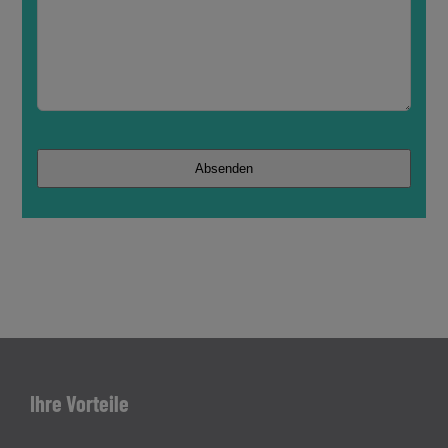
Contact
Absenden
Email
*
Ihre Vorteile